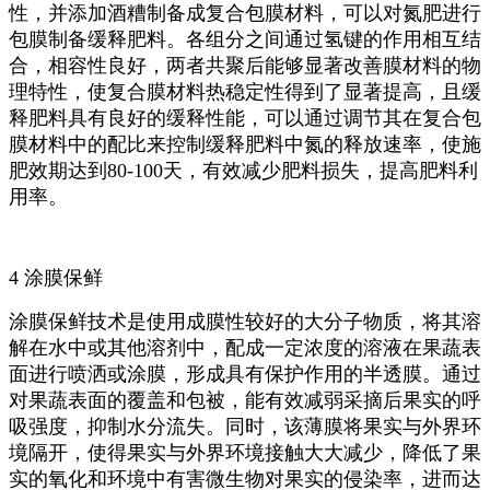
性，并添加酒糟制备成复合包膜材料，可以对氮肥进行
包膜制备缓释肥料。各组分之间通过氢键的作用相互结
合，相容性良好，两者共聚后能够显著改善膜材料的物
理特性，使复合膜材料热稳定性得到了显著提高，且缓
释肥料具有良好的缓释性能，可以通过调节其在复合包
膜材料中的配比来控制缓释肥料中氮的释放速率，使施
肥效期达到80-100天，有效减少肥料损失，提高肥料利
用率。
4 涂膜保鲜
涂膜保鲜技术是使用成膜性较好的大分子物质，将其溶
解在水中或其他溶剂中，配成一定浓度的溶液在果蔬表
面进行喷洒或涂膜，形成具有保护作用的半透膜。通过
对果蔬表面的覆盖和包被，能有效减弱采摘后果实的呼
吸强度，抑制水分流失。同时，该薄膜将果实与外界环
境隔开，使得果实与外界环境接触大大减少，降低了果
实的氧化和环境中有害微生物对果实的侵染率，进而达