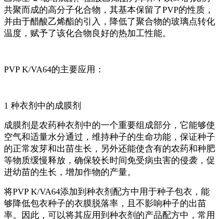
共聚而成的高分子化合物，其基本保留了PVP的性质，
并由于醋酸乙烯酯的引入，降低了聚合物的玻璃点转化
温度，赋予了该化合物良好的热加工性能。
PVP K/VA64的主要应用：
1 种衣剂中的成膜剂
成膜剂是农药种衣剂中的一个重要组成部分，它能够使
空气和适量水分通过，维持种子的生命功能，保证种子
的正常发芽和出苗生长，另外还能使含有的农药和种肥
等物质缓慢释放，确保较长时间免受病虫害的侵袭，促
进幼苗的生长，增加作物的产量。
将PVP K/VA64添加到种衣剂配方中用于种子包衣，能
够降低包衣种子的衣膜脱落率，且不影响种子的出苗
率。因此，可以将其应用到种衣剂的产品配方中，常用