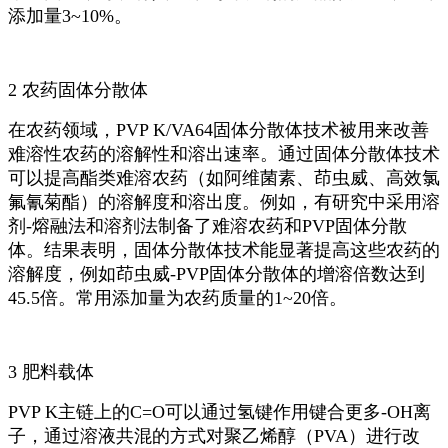
添加量3~10%。
2 农药固体分散体
在农药领域，PVP K/VA64固体分散体技术被用来改善
难溶性农药的溶解性和溶出速率。通过固体分散体技术
可以提高酯类难溶农药（如阿维菌素、茚虫威、高效氯
氟氰菊酯）的溶解度和溶出度。例如，有研究中采用溶
剂-熔融法和溶剂法制备了难溶农药和PVP固体分散
体。结果表明，固体分散体技术能显著提高这些农药的
溶解度，例如茚虫威-PVP固体分散体的增溶倍数达到
45.5倍。常用添加量为农药质量的1~20倍。
3 肥料载体
PVP K主链上的C=O可以通过氢键作用键合更多-OH离
子，通过溶液共混的方式对聚乙烯醇（PVA）进行改