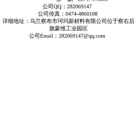
公司QQ：282069147
公司传真：0474-4860108
详细地址：乌兰察布市珂玛新材料有限公司位于察右后
旗蒙维工业园区
公司Email：282069147@qq.com