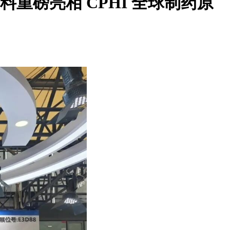
重磅亮相 CPHI 全球制药原