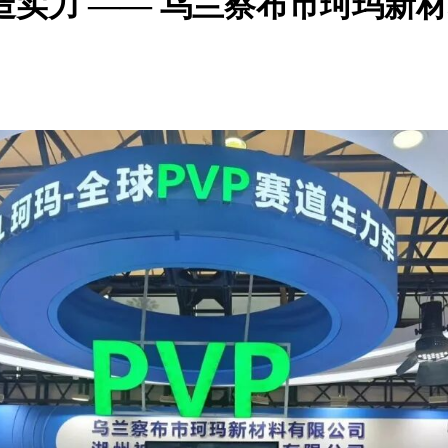
实力 —— 乌兰察布市珂玛新材料