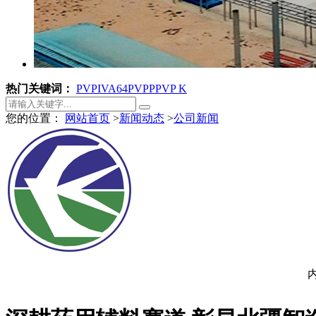
热门关键词：
PVPI
VA64
PVPP
PVP K
您的位置：
网站首页
>
新闻动态
>
公司新闻