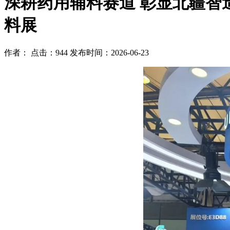
深耕药用辅料赛道 彰显北疆智造
料展
作者：
点击：944
发布时间：2026-06-23