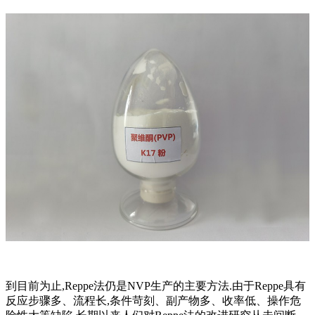
到目前为止,Reppe法仍是NVP生产的主要方法.由于Reppe具有
反应步骤多、流程长,条件苛刻、副产物多、收率低、操作危