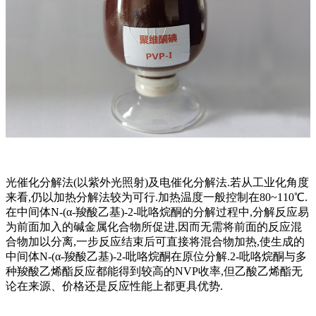
光催化分解法(以紫外光照射)及电催化分解法.若从工业化角度
来看,仍以加热分解法较为可行.加热温度一般控制在80~110℃.
在中间体N-(α-羧酸乙基)-2-吡咯烷酮的分解过程中,分解反应易
为前面加入的碱金属化合物所促进,因而无需将前面的反应混
合物加以分离,一步反应结束后可直接将混合物加热,使生成的
中间体N-(α-羧酸乙基)-2-吡咯烷酮在原位分解.2-吡咯烷酮与多
种羧酸乙烯酯反应都能得到较高的NVP收率,但乙酸乙烯酯无
论在来源、价格还是反应性能上都更具优势.