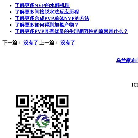
了解更多
NVP的水解机理
了解更多
间接脱水法反应历程
了解更多
合成PVP单体NVP的方法
了解更多
如何得到加氢产物？
了解更多
PVP具有优良的生理相容性的原因是什么？
下一篇：
没有了
上一篇：
没有了
乌兰察布
I