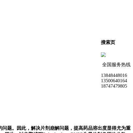
搜索页
全国服务热线
13848448016
13500640164
18747479805
的问题。因此，解决片剂崩解问题，提高药品溶出度显得尤为重