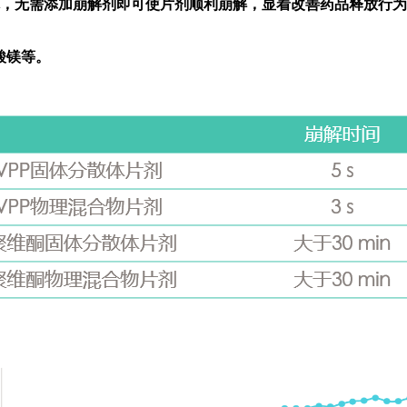
无需添加崩解剂即可使片剂顺利崩解，显着改善药品释放行为。因此，以
硬脂酸镁等。