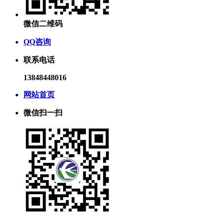
微信二维码
QQ咨询
联系电话
13848448016
网站首页
微信扫一扫