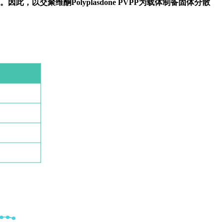
交聚维酮Polyplasdone PVPP为载体制备固体分散