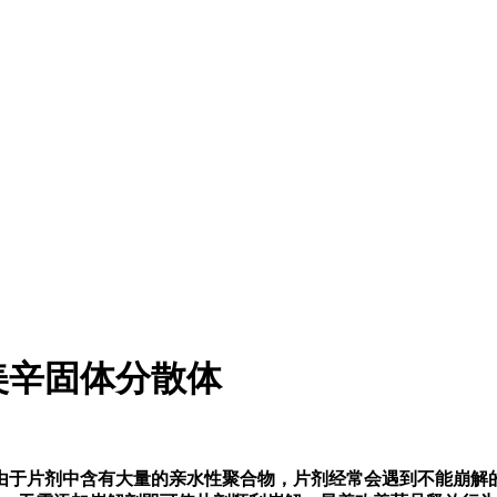
美辛固体分散体
由于片剂中含有大量的亲水性聚合物，片剂经常会遇到不能崩解