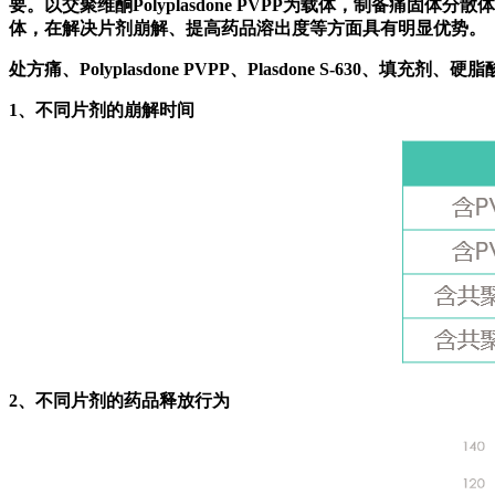
要。以交聚维酮Polyplasdone
PVPP
为载体，制备痛固体分散体，
体，在解决片剂崩解、提高药品溶出度等方面具有明显优势。
处方痛、Polyplasdone PVPP、Plasdone S-630、填充剂、
1、不同片剂的崩解时间
2、不同片剂的药品释放行为