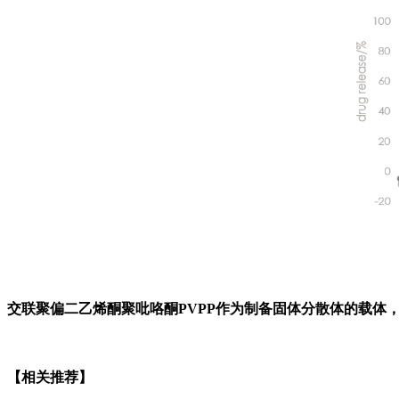
交联聚偏二乙烯酮聚吡咯酮PVPP作为制备固体分散体的载体
【相关推荐】