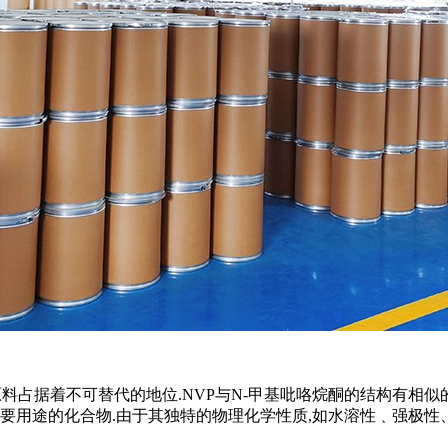
原料占据着不可替代的地位.NVP与N-甲基吡咯烷酮的结构有相似
有重要用途的化合物.由于其独特的物理化学性质,如水溶性﹑强极