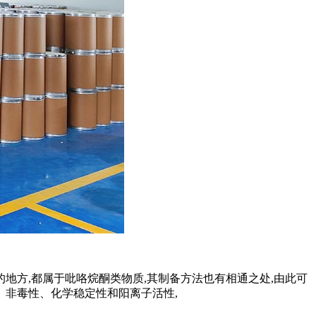
的地方,都属于吡咯烷酮类物质,其制备方法也有相通之处,由此可
性、非毒性、化学稳定性和阳离子活性,