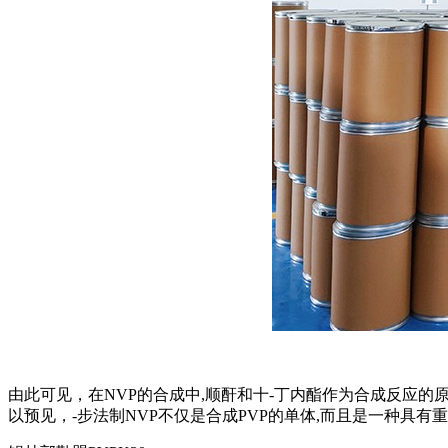
由此可见，在NVP的合成中,顺酐和十-丁内酯作为合成反应的
以预见，-步法制NVP不仅是合成PVP的单体,而且是一种具