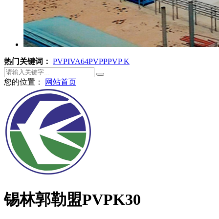
热门关键词：
PVPI
VA64
PVPP
PVP K
您的位置：
网站首页
锡林郭勒盟PVPK30