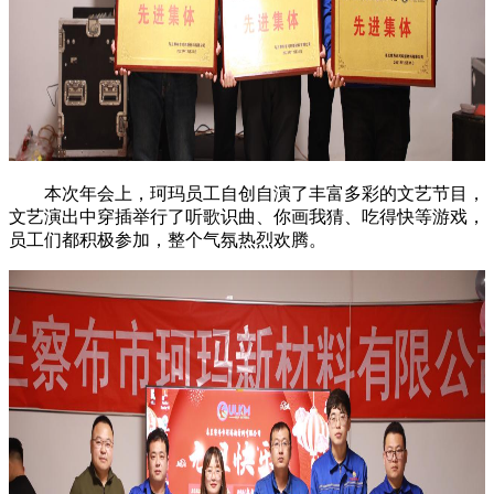
本次年会上，珂玛员工自创自演了丰富多彩的文艺节目，
文艺演出中穿插举行了听歌识曲、你画我猜、吃得快等游戏，
员工们都积极参加，整个气氛热烈欢腾。