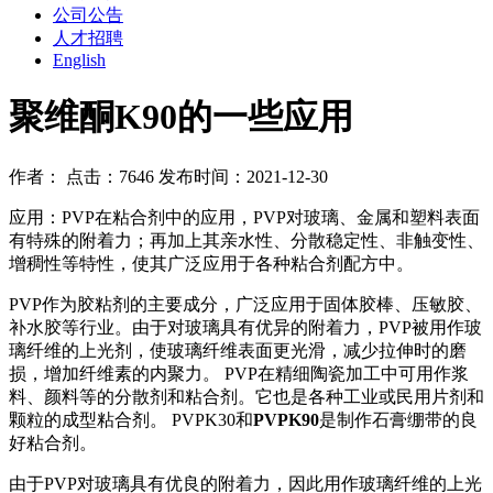
公司公告
人才招聘
English
聚维酮K90的一些应用
作者： 点击：7646 发布时间：2021-12-30
应用：PVP在粘合剂中的应用，PVP对玻璃、金属和塑料表面
有特殊的附着力；再加上其亲水性、分散稳定性、非触变性、
增稠性等特性，使其广泛应用于各种粘合剂配方中。
PVP作为胶粘剂的主要成分，广泛应用于固体胶棒、压敏胶、
补水胶等行业。由于对玻璃具有优异的附着力，PVP被用作玻
璃纤维的上光剂，使玻璃纤维表面更光滑，减少拉伸时的磨
损，增加纤维素的内聚力。 PVP在精细陶瓷加工中可用作浆
料、颜料等的分散剂和粘合剂。它也是各种工业或民用片剂和
颗粒的成型粘合剂。 PVPK30和
PVPK90
是制作石膏绷带的良
好粘合剂。
由于PVP对玻璃具有优良的附着力，因此用作玻璃纤维的上光