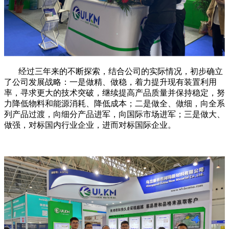
经过三年来的不断探索，结合公司的实际情况，初步确立
了公司发展战略：一是做精、做稳，着力提升现有装置利用
率，寻求更大的技术突破，继续提高产品质量并保持稳定，努
力降低物料和能源消耗、降低成本；二是做全、做细，向全系
列产品过渡，向细分产品进军，向国际市场进军；三是做大、
做强，对标国内行业企业，进而对标国际企业。