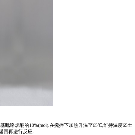
咯烷酮的10%(mol).在搅拌下加热升温至65℃,维持温度65土
酮返回再进行反应.