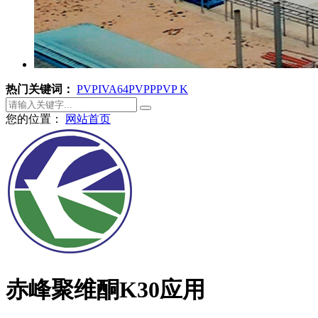
热门关键词：
PVPI
VA64
PVPP
PVP K
您的位置：
网站首页
赤峰聚维酮K30应用