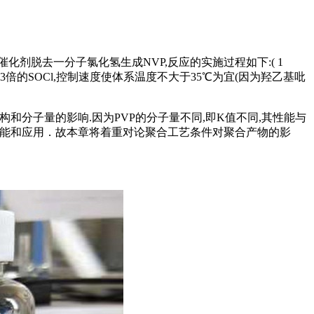
化剂脱去一分子氯化氢生成NVP,反应的实施过程如下:( 1
83倍的SOCl,控制速度使体系温度不大于35℃为宜(因为羟乙基吡
构和分子量的影响.因为PVP的分子量不同,即K值不同,其性能与
的性能和应用．故本章将着重对论聚合工艺条件对聚合产物的影