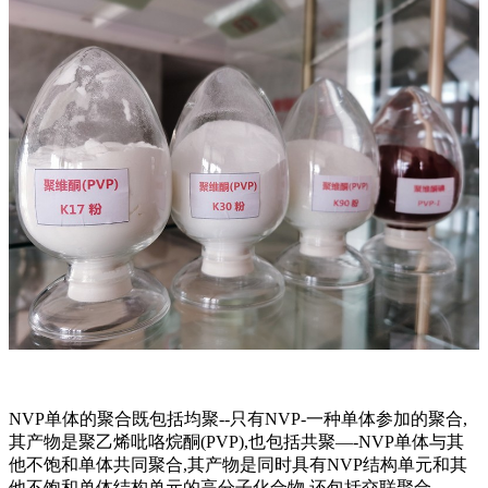
NVP单体的聚合既包括均聚--只有NVP-一种单体参加的聚合,
其产物是聚乙烯吡咯烷酮(PVP),也包括共聚—-NVP单体与其
他不饱和单体共同聚合,其产物是同时具有NVP结构单元和其
他不饱和单体结构单元的高分子化合物,还包括交联聚合—-