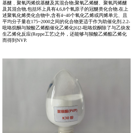
基醚﹑聚氧丙烯烷基醚及其混合物;聚氧乙烯醚、聚氧丙烯醚
及其混合物,包括环上具有4,6,8个氧原子的冠醚类化合物.在上
述聚氧化烯类化合物中,含有4~40个氧化乙烯或丙烯单元、且
平均分子量在175~2000之间的化合物更适于作为助催化剂.2.2-
吡咯烷酮与羧酸乙烯酯催化乙烯化[6]2-吡咯烷酮除了与乙炔发
生乙烯化反应(Reppe工艺)之外，还能够与羧酸乙烯酯乙烯化
而得到NVP.