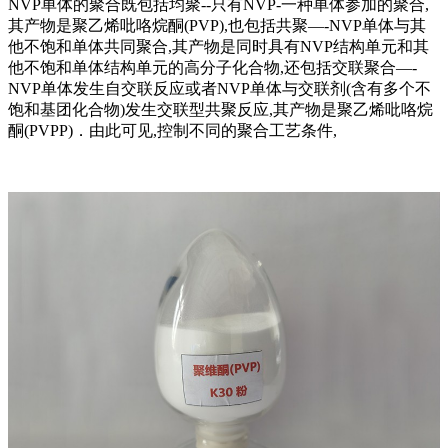
NVP单体的聚合既包括均聚--只有NVP-一种单体参加的聚合,
其产物是聚乙烯吡咯烷酮(PVP),也包括共聚—-NVP单体与其
他不饱和单体共同聚合,其产物是同时具有NVP结构单元和其
他不饱和单体结构单元的高分子化合物,还包括交联聚合—-
NVP单体发生自交联反应或者NVP单体与交联剂(含有多个不
饱和基团化合物)发生交联型共聚反应,其产物是聚乙烯吡咯烷
酮(PVPP)．由此可见,控制不同的聚合工艺条件,