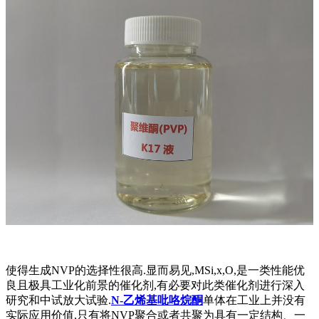
使得生成NVP的选择性很高.显而易见,MSi,x,O,是一类性能优
良且极具工业化前景的催化剂,有必要对此类催化剂进行深入
研究和中试放大试验.
N-乙烯基吡咯烷酮
单体在工业上并没有
实际应用价值,只有将NVP聚合或者共聚为具有一定结构、一