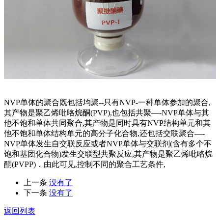
NVP单体的聚合既包括均聚--只有NVP-一种单体参加的聚合,
其产物是聚乙烯吡咯烷酮(PVP),也包括共聚—-NVP单体与其
他不饱和单体共同聚合,其产物是同时具有NVP结构单元和其
他不饱和单体结构单元的高分子化合物,还包括交联聚合—-
NVP单体发生自交联反应或者NVP单体与交联剂(含有多个不
饱和基团化合物)发生交联型共聚反应,其产物是聚乙烯吡咯烷
酮(PVPP)．由此可见,控制不同的聚合工艺条件,
上一条
没有了
下一条
没有了
返回列表