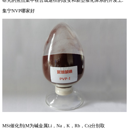
研究的焦点集中在合成途径的改变和新型催化体系的开发上.
集宁NVP哪家好
MSi催化剂(M为碱金属Li，Na，K，Rb，Cs)分别取