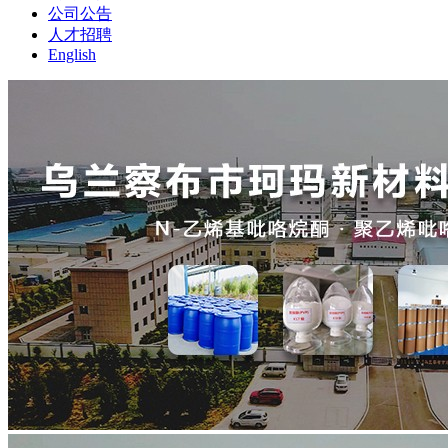
公司公告
人才招聘
English