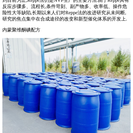
到目前为止,Reppe法仍是NVP生产的主要方法.由于Reppe具有
反应步骤多、流程长,条件苛刻、副产物多、收率低、操作危
险性大等缺陷,长期以来人们对Reppe法的改进研究从未间断,
研究的焦点集中在合成途径的改变和新型催化体系的开发上.
内蒙聚维酮碘配方