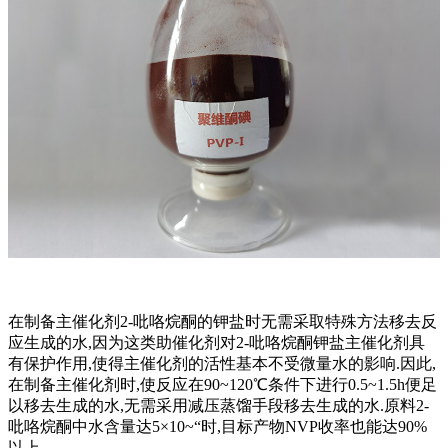
在制备主催化剂2-吡咯烷酮的钾盐时无需采取特殊方法移去反
应生成的水,因为这类助催化剂对2-吡咯烷酮钾盐主催化剂具
有保护作用,使得主催化剂的活性基本不受微量水的影响.因此,
在制备主催化剂时,使反应在90~120℃条件下进行0.5~1.5h便足
以移去生成的水,无需采用减压蒸馏手段移去生成的水.原料2-
吡咯烷酮中水含量达5×10~“时,目标产物NVP收率也能达90%
以上.