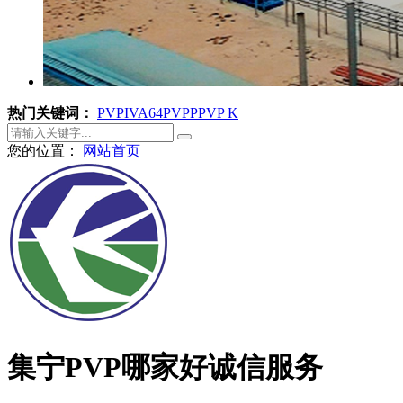
热门关键词：
PVPI
VA64
PVPP
PVP K
您的位置：
网站首页
集宁PVP哪家好诚信服务