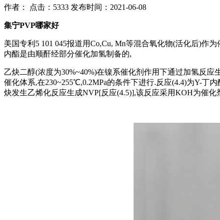
作者：
点击：5333
发布时间：2021-06-08
集宁PVP哪家好
美国专利5 101 045报道用Co,Cu, Mn等混合氧化物(活化
内酯是由顺酐经部分催化加氢制备的,
乙炔二醇(浓度为30%~40%)在镍系催化剂作用下通过加氢反应生成1
催化体系,在230~255℃,0.2MPa的条件下进行.反应(4.
炔发生乙烯化反应生成NVP[反应(4.5)],该反应采用KOH为催化