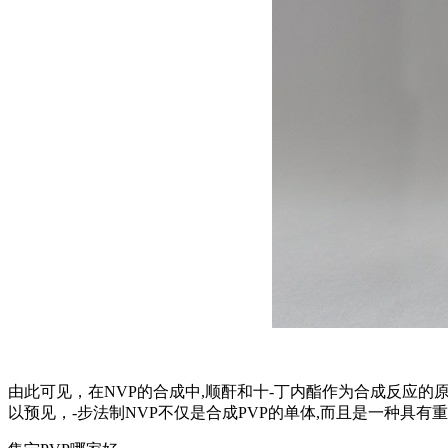
由此可见，在NVP的合成中,顺酐和十-丁内酯作为合成反应的
以预见，-步法制NVP不仅是合成PVP的单体,而且是一种具