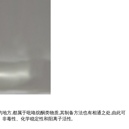
的地方,都属于吡咯烷酮类物质,其制备方法也有相通之处,由此可
性、非毒性、化学稳定性和阳离子活性,