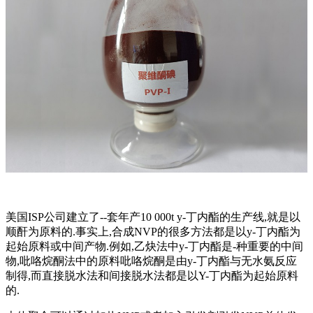
美国ISP公司建立了--套年产10 000t y-丁内酯的生产线,就是以
顺酐为原料的.事实上,合成NVP的很多方法都是以y-丁内酯为
起始原料或中间产物.例如,乙炔法中y-丁内酯是-种重要的中间
物,吡咯烷酮法中的原料吡咯烷酮是由y-丁内酯与无水氨反应
制得,而直接脱水法和间接脱水法都是以Y-丁内酯为起始原料
的.