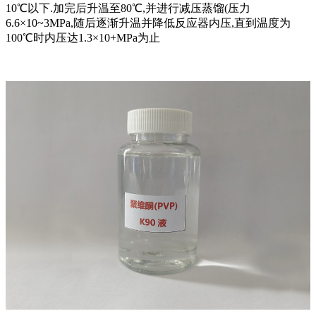
10℃以下.加完后升温至80℃,并进行减压蒸馏(压力
6.6×10~3MPa,随后逐渐升温并降低反应器内压,直到温度为
100℃时内压达1.3×10+MPa为止