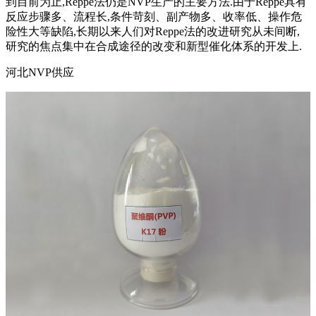
到目前为止,Reppe法仍是NVP生产的主要方法.由于Reppe具有
反应步骤多、流程长,条件苛刻、副产物多、收率低、操作危
险性大等缺陷,长期以来人们对Reppe法的改进研究从未间断,
研究的焦点集中在合成途径的改变和新型催化体系的开发上.
河北NVP供应