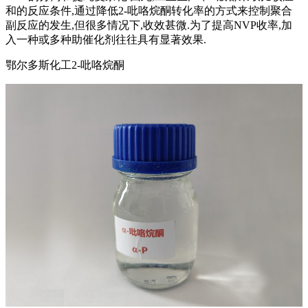
和的反应条件,通过降低2-吡咯烷酮转化率的方式来控制聚合
副反应的发生,但很多情况下,收效甚微.为了提高NVP收率,加
入一种或多种助催化剂往往具有显著效果.
鄂尔多斯化工2-吡咯烷酮