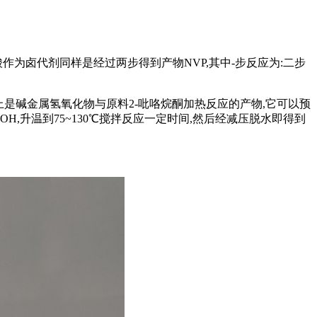
为卤代剂同样是经过两步得到产物NVP,其中-步反应为:二步
实际上是碱金属氢氧化物与原料2-吡咯烷酮加热反应的产物,它可以预
OH,升温到75~130℃搅拌反应一定时间,然后经减压脱水即得到