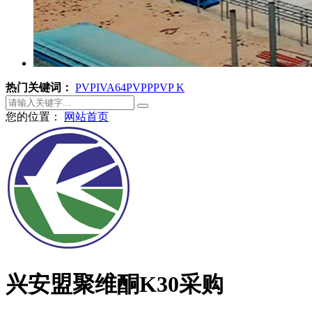
热门关键词：
PVPI
VA64
PVPP
PVP K
您的位置：
网站首页
兴安盟聚维酮K30采购